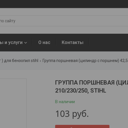
ы и услуги
О нас
Контакты
 ) для бензопил stihl
Группа поршневая (цилиндр с поршнем) 42,5мм
ГРУППА ПОРШНЕВАЯ (ЦИЛ
210/230/250, STIHL
В наличии
103
руб.