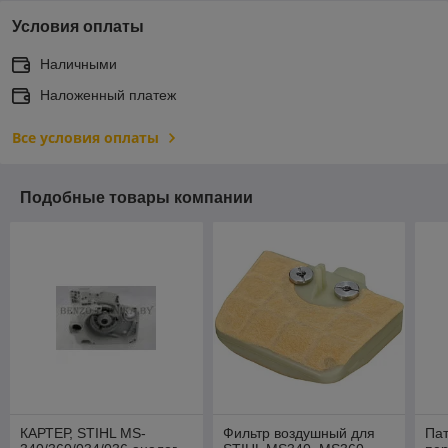
Условия оплаты
Наличными
Наложенный платеж
Все условия оплаты
Подобные товары компании
КАРТЕР, STIHL MS-
Фильтр воздушный для
Пат