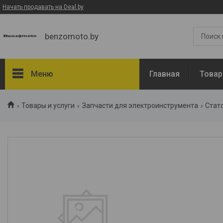
Начать продавать на Deal.by
benzomoto.by
Меню
Главная
Товар
Товары и услуги
Товары и услуги
Запчасти для электроинструмента
Стат
О нас
Отзывы