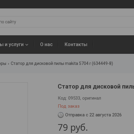
ы и услуги
О нас
Контакты
оры
Статор для дисковой пилы makita 5704 r (634449-8)
Статор для дисковой пилы
Код:
09533, оригинал
Под заказ
Отправка с 22 августа 2026
79
руб.