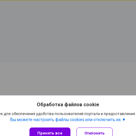
Обработка файлов cookie
s для обеспечения удобства пользователей портала и предоставления
Вы можете настроить файлы cookies или отключить их.
Принять все
Отклонить
Сайт создан на платформе Deal.by