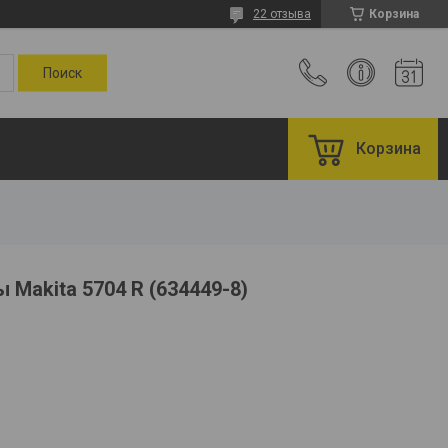
22 отзыва
Корзина
Корзина
 Makita 5704 R (634449-8)