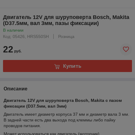
Двигатель 12V для шуруповерта Bosch, Makita
(D37.5мм, вал 3мм, пазы фиксации)
В наличии
Код: 05426, HRS550SH
Розница
22
руб.
Купить
Описание
Двигатель 12V для шуруповерта Bosch, Makita с пазом
фиксации (D37.5мм, вал 3мм)
Двигатель имеет диаметр корпуса 37 мм и диаметр вала 3 мм.
В задней части есть два выхода под клеммы либо пайку
проводов питания.
Может использоваться как двигатель (моторчик)