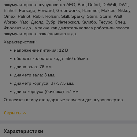
аккумуляторного шуруповерта AEG, Bort, Defort, DeWalt, DWT,
Einhell, Forsage, Forward, Greenworks, Hammer, Maktec, Nikkey,
Omax, Patriot, Rebir, Rolsen, Skill, Sparky, Stern, Sturm, Watt,
Wortex, Yato, Диолд, Зубр, Интерскол, Калибр, Ресурс, Спец,
Фиолент и др., а также как двигатель колеса робота-пылесоса,
аккумуляторного заклёпочника и др.
Характеристики:
напряжение питания: 12 В
обороты холостого хода: 550 об/мин.
длина вала: 76 мм.
диаметр вала: 3 мм.
диаметр корпуса: 37-37,5 мм.
длина корпуса (бочёнка): 57 мм.
Относится к типу стандартные запчасти для шуроповертов.
Скрыть
Характеристики