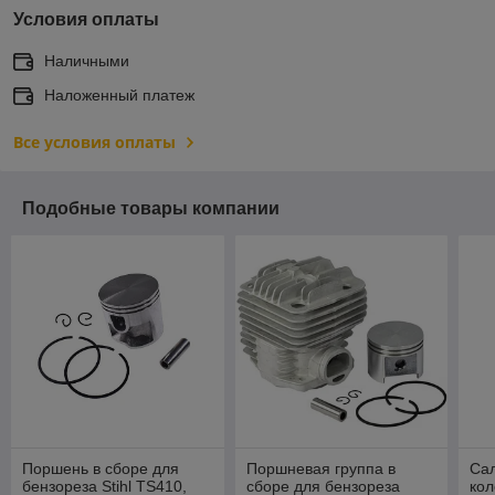
Условия оплаты
Наличными
Наложенный платеж
Все условия оплаты
Подобные товары компании
Поршень в сборе для
Поршневая группа в
Сал
бензореза Stihl TS410,
сборе для бензореза
кол