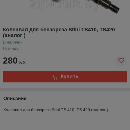
Коленвал для бензореза Stihl TS410, TS420
(аналог )
В наличии
Розница
280
руб.
Купить
Описание
Коленвал для бензореза Stihl TS 410, TS 420 (аналог )