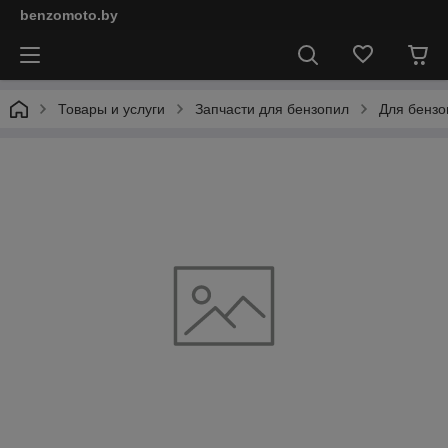
benzomoto.by
Товары и услуги
Запчасти для бензопил
Для бенз