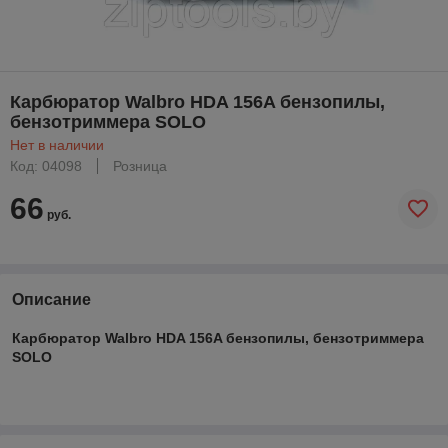
Карбюратор Walbro HDA 156A бензопилы,
бензотриммера SOLO
Нет в наличии
Код: 04098
Розница
66
руб.
Описание
Карбюратор Walbro HDA 156A бензопилы, бензотриммера
SOLO