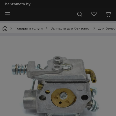
benzomoto.by
Товары и услуги
Запчасти для бензопил
Для бенз