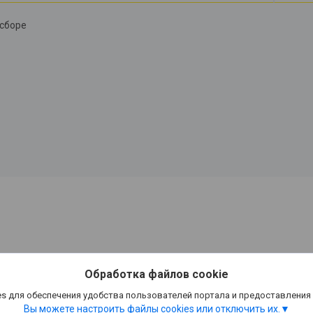
 сборе
Обработка файлов cookie
s для обеспечения удобства пользователей портала и предоставления
Вы можете настроить файлы cookies или отключить их.