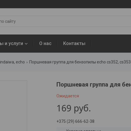
ы и услуги
О нас
Контакты
indaiwa, echo
Поршневая группа для бензопилы echo cs352, cs353
Поршневая группа для бе
Ожидается
169
руб.
+375 (29) 666-62-38