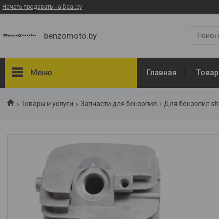
Начать продавать на Deal.by
benzomoto.by
Меню
Главная
Товар
Товары и услуги
Товары и услуги
Запчасти для бензопил
Для бензопил sh
О нас
Отзывы