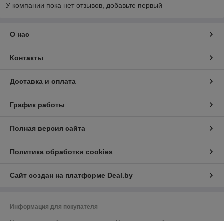
У компании пока нет отзывов, добавьте первый
О нас
Контакты
Доставка и оплата
График работы
Полная версия сайта
Политика обработки cookies
Сайт создан на платформе Deal.by
Информация для покупателя
Индивидуальный предприниматель:
Индивидуальный