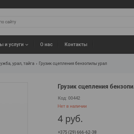
ы и услуги
О нас
Контакты
ужба, урал, тайга
Грузик сцепления бензопилы урал
Грузик сцепления бензоп
Код:
00442
Нет в наличии
4
руб.
+375 (29) 666-62-38