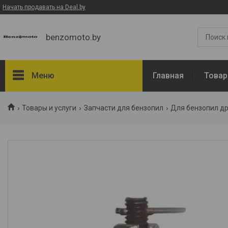
Начать продавать на Deal.by
benzomoto.by
Меню
Главная
Товар
Товары и услуги
Товары и услуги
Запчасти для бензопил
Для бензопил др
О нас
Отзывы