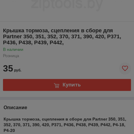
Крышка тормоза, сцепления в сборе для
Partner 350, 351, 352, 370, 371, 390, 420, P371,
P436, P438, P439, P442,
В наличии
Розница
35
руб.
Купить
Описание
Крышка тормоза, сцепления в сборе для Partner 350, 351,
352, 370, 371, 390, 420, P371, P436, P438, P439, P442, P4-18,
P4-20