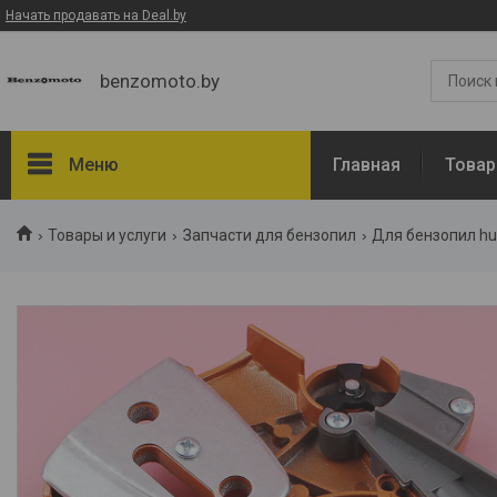
Начать продавать на Deal.by
benzomoto.by
Меню
Главная
Товар
Товары и услуги
Товары и услуги
Запчасти для бензопил
Для бензопил hu
О нас
Отзывы