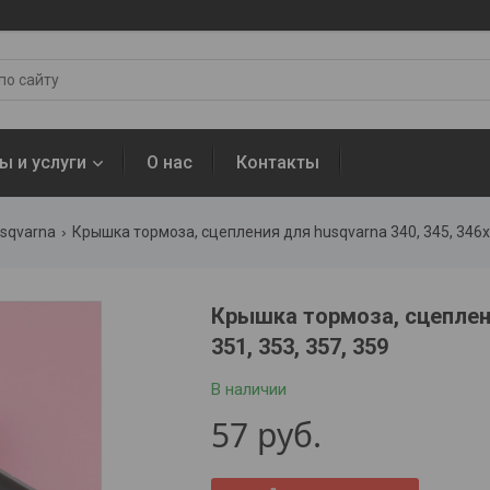
ы и услуги
О нас
Контакты
sqvarna
Крышка тормоза, сцепления для husqvarna 340, 345, 346xp,
Крышка тормоза, сцепления
351, 353, 357, 359
В наличии
57
руб.