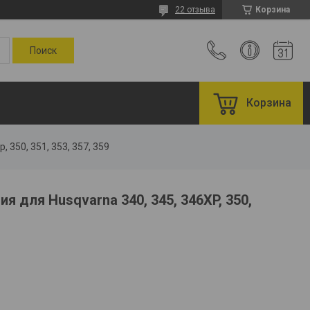
22 отзыва
Корзина
Корзина
 350, 351, 353, 357, 359
 для Husqvarna 340, 345, 346XP, 350,