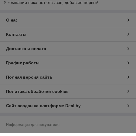
У компании пока нет отзывов, добавьте первый
О нас
Контакты
Доставка и оплата
График работы
Полная версия сайта
Политика обработки cookies
Сайт создан на платформе Deal.by
Информация для покупателя
Индивидуальный предприниматель:
Индивидуальный