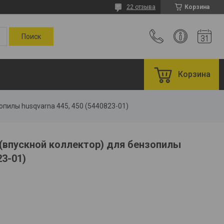
22 отзыва
Корзина
Корзина
пилы husqvarna 445, 450 (5440823-01)
(впускной коллектор) для бензопилы
23-01)