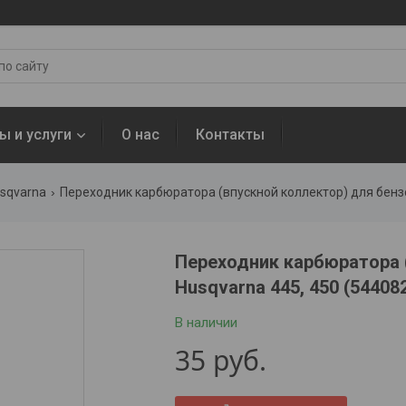
ы и услуги
О нас
Контакты
sqvarna
Переходник карбюратора (впускной коллектор) для бензо
Переходник карбюратора 
Husqvarna 445, 450 (54408
В наличии
35
руб.