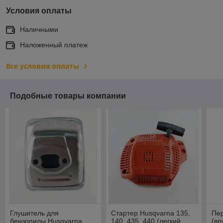
Условия оплаты
Наличными
Наложенный платеж
Все условия оплаты
Подобные товары компании
Глушитель для
Стартер Husqvarna 135,
Пе
бензопилы Husqvarna
140, 435, 440 (легкий
(вп