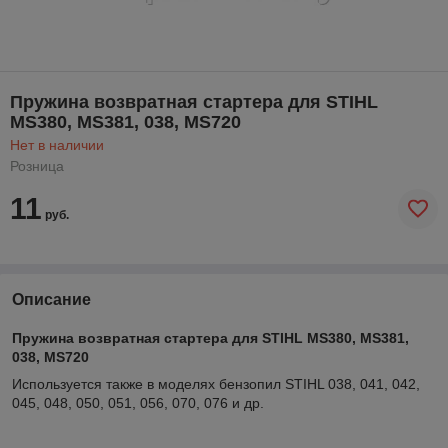
Пружина возвратная стартера для STIHL
MS380, MS381, 038, MS720
Нет в наличии
Розница
11
руб.
Описание
Пружина возвратная стартера для STIHL MS380, MS381,
038, MS720
Используется также в моделях бензопил STIHL 038, 041, 042,
045, 048, 050, 051, 056, 070, 076 и др.