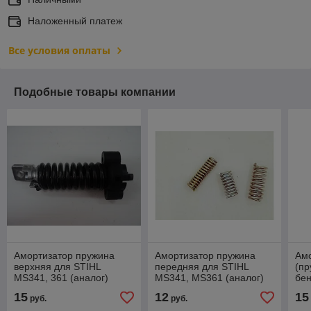
Наложенный платеж
Все условия оплаты
Подобные товары компании
Амортизатор пружина
Амортизатор пружина
Амо
верхняя для STIHL
передняя для STIHL
(пр
MS341, 361 (аналог)
MS341, MS361 (аналог)
бе
MS3
15
12
15
руб.
руб.