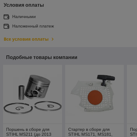
Условия оплаты
Наличными
Наложенный платеж
Все условия оплаты
Подобные товары компании
Поршень в сборе для
Стартер в сборе для
Пор
STIHL MS211 (до 2013
STIHL MS171, MS181,
ST