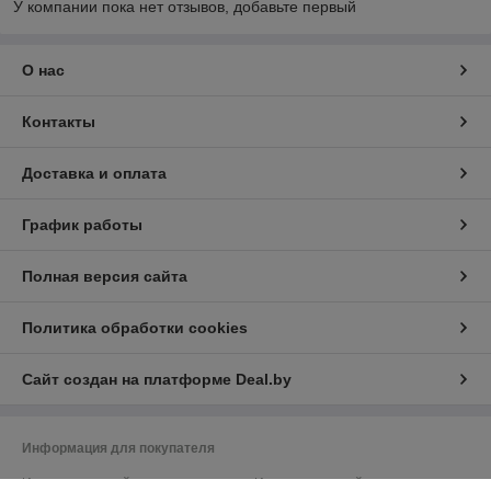
У компании пока нет отзывов, добавьте первый
О нас
Контакты
Доставка и оплата
График работы
Полная версия сайта
Политика обработки cookies
Сайт создан на платформе Deal.by
Информация для покупателя
Индивидуальный предприниматель:
Индивидуальный