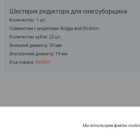
Шестерня редуктора для снегоуборщика
Количество: 1 шт.
Совместим с моделями: Briggs and Stratton
Количество зубов: 22 шт.
Внешний диаметр: 50 мм.
Внутренний диаметр: 19 мм.
Код товара:
980809
Мы используем файлы cookie