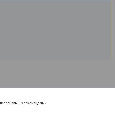
 персональных рекомендаций.