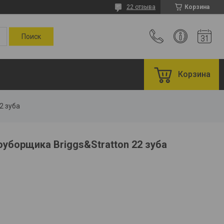
22 отзыва
Корзина
Корзина
2 зуба
уборщика Briggs&Stratton 22 зуба