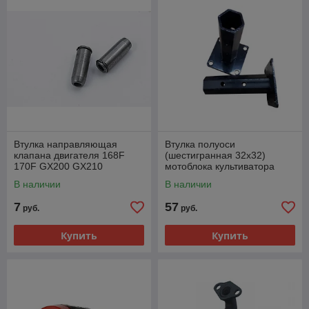
Втулка направляющая
Втулка полуоси
клапана двигателя 168F
(шестигранная 32х32)
170F GX200 GX210
мотоблока культиватора
В наличии
В наличии
7
57
руб.
руб.
Купить
Купить