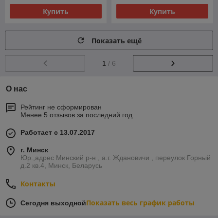
Купить
Купить
Показать ещё
1
/ 6
О нас
Рейтинг не сформирован
Менее 5 отзывов за последний год
Работает с 13.07.2017
г. Минск
Юр.,адрес Минский р-н , а.г. Ждановичи , переулок Горный
д.2 кв.4, Минск, Беларусь
Контакты
Показать весь график работы
Сегодня выходной