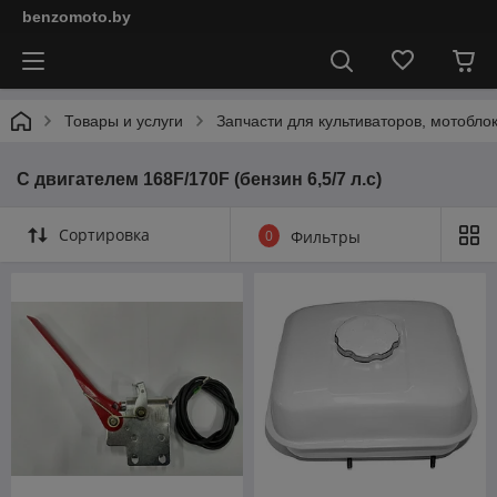
benzomoto.by
Товары и услуги
Запчасти для культиваторов, мотобло
С двигателем 168F/170F (бензин 6,5/7 л.с)
Сортировка
0
Фильтры