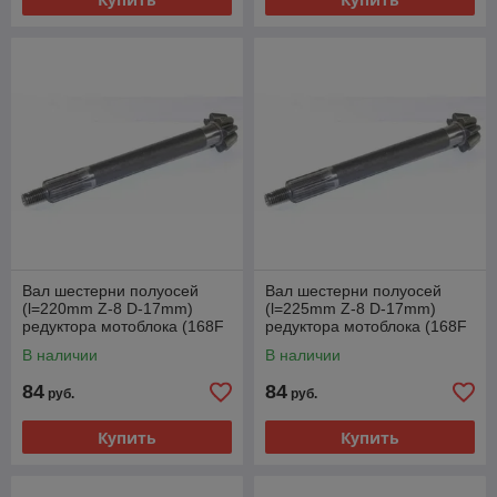
Вал шестерни полуосей
Вал шестерни полуосей
(l=220mm Z-8 D-17mm)
(l=225mm Z-8 D-17mm)
редуктора мотоблока (168F
редуктора мотоблока (168F
170F GX200 GX210)
170F GX200 GX210)
В наличии
В наличии
84
84
руб.
руб.
Купить
Купить