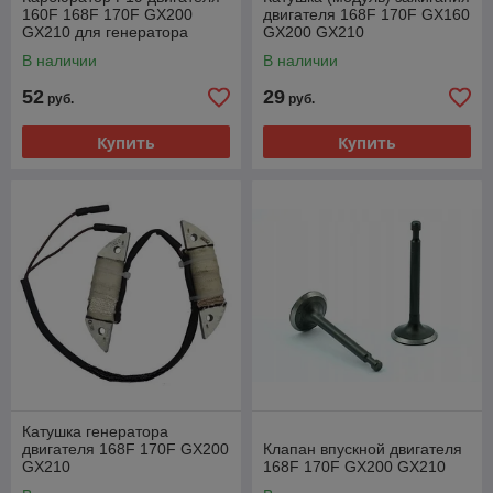
160F 168F 170F GX200
двигателя 168F 170F GX160
GX210 для генератора
GX200 GX210
В наличии
В наличии
52
29
руб.
руб.
Купить
Купить
Катушка генератора
двигателя 168F 170F GX200
Клапан впускной двигателя
GX210
168F 170F GX200 GX210