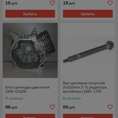
16
18
руб.
руб.
Купить
Купить
Вал шестерни полуосей
Блок цилиндра двигателя
(l=202mm Z-7) редуктора
168F GX200
мотоблока (168F 170F
GX200 GX210)
В наличии
В наличии
96
69
руб.
руб.
Купить
Купить