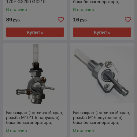
170F GX200 GX210
бака бензогенератора,
мотоблока, культиватора
В наличии
В наличии
89
16
руб.
руб.
Купить
Купить
Бензокран (топливный кран,
Бензокран (топливный кран,
резьба M10*1.5 наружная)
резьба M16 внутренняя)
бака бензогенератора,
бака бензогенератора,
мотоблока
мотоблока, мотоцикла
В наличии
В наличии