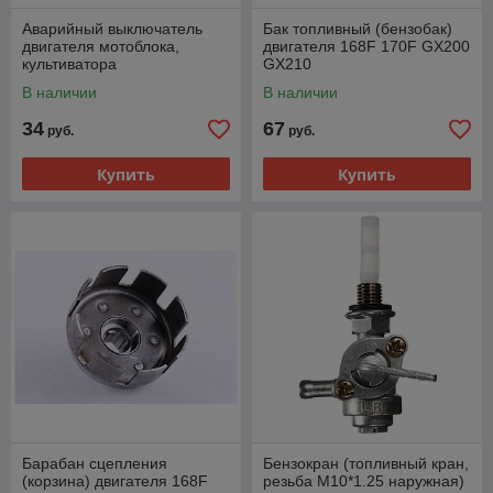
Аварийный выключатель
Бак топливный (бензобак)
двигателя мотоблока,
двигателя 168F 170F GX200
культиватора
GX210
В наличии
В наличии
34
67
руб.
руб.
Купить
Купить
Барабан сцепления
Бензокран (топливный кран,
(корзина) двигателя 168F
резьба M10*1.25 наружная)