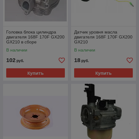
Головка блока цилиндра
Датчик уровня масла​
двигателя 168F 170F GX200
двигателя 168F 170F GX200
GX210 в сборе
GX210
В наличии
В наличии
102
18
руб.
руб.
Купить
Купить