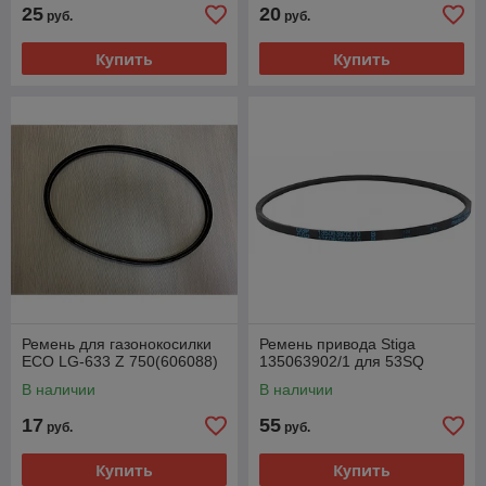
25
20
руб.
руб.
Купить
Купить
Ремень для газонокосилки
Ремень привода Stiga
ECO LG-633 Z 750(606088)
135063902/1 для 53SQ
В наличии
В наличии
17
55
руб.
руб.
Купить
Купить