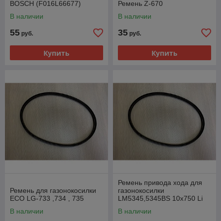
BOSCH (F016L66677)
Ремень Z-670
В наличии
В наличии
55
35
руб.
руб.
Купить
Купить
Ремень привода хода для
Ремень для газонокосилки
газонокосилки
ECO LG-733 ,734 , 735
LM5345,5345BS 10x750 Li
CHAMPION (60320020000)
В наличии
В наличии