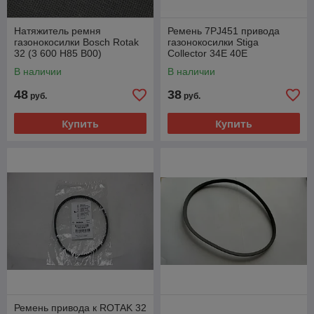
Натяжитель ремня
Ремень 7PJ451 привода
газонокосилки Bosch Rotak
газонокосилки Stiga
32 (3 600 H85 B00)
Collector 34E 40E
В наличии
В наличии
48
38
руб.
руб.
Купить
Купить
Ремень привода к ROTAK 32