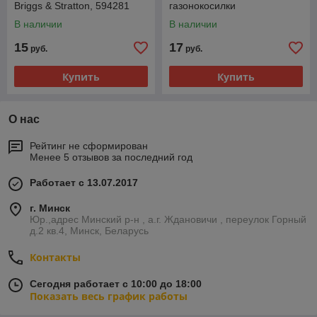
Briggs & Stratton, 594281
газонокосилки
В наличии
В наличии
15
17
руб.
руб.
Купить
Купить
О нас
Рейтинг не сформирован
Менее 5 отзывов за последний год
Работает с 13.07.2017
г. Минск
Юр.,адрес Минский р-н , а.г. Ждановичи , переулок Горный
д.2 кв.4, Минск, Беларусь
Контакты
Сегодня работает с 10:00 до 18:00
Показать весь график работы