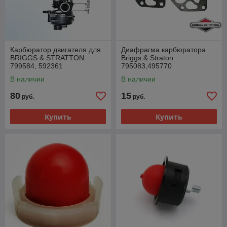
Карбюратор двигателя для
Диафрагма карбюратора
BRIGGS & STRATTON
Briggs & Straton
799584, 592361
795083,495770
В наличии
В наличии
80
15
руб.
руб.
Купить
Купить