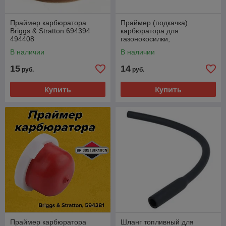
Праймер карбюратора
Праймер (подкачка)
Briggs & Stratton 694394
карбюратора для
494408
газонокосилки,
мотокультиватора и пр.
В наличии
В наличии
15
14
руб.
руб.
Купить
Купить
Праймер карбюратора
Шланг топливный для